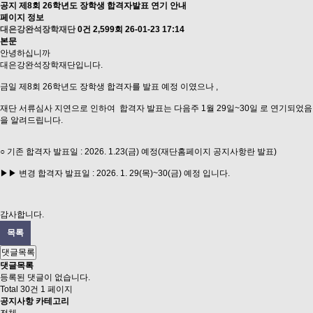
공지
제8회 26학년도 장학생 합격자발표 연기 안내
페이지 정보
대은강완석장학재단
0건
2,599회
26-01-23 17:14
본문
안녕하십니까
대은강완석장학재단입니다.
금일 제8회 26학년도 장학생 합격자를 발표 예정 이였으나 ,
재단 서류심사 지연으로 인하여 합격자 발표는 다음주 1월 29일~30일 로 연기되었음
을 알려드립니다.
○ 기존 합격자 발표일 : 2026. 1.23(금) 예정(재단홈페이지 공지사항란 발표)
▶▶ 변경 합격자 발표일 : 2026. 1. 29(목)~30(금) 예정 입니다.
감사합니다.
목록
댓글목록
댓글목록
등록된 댓글이 없습니다.
Total 30건
1 페이지
공지사항 카테고리