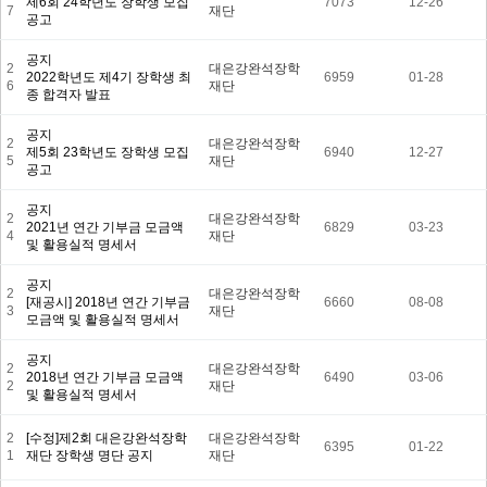
제6회 24학년도 장학생 모집
7073
12-26
7
재단
공고
공지
2
대은강완석장학
2022학년도 제4기 장학생 최
6959
01-28
6
재단
종 합격자 발표
공지
2
대은강완석장학
제5회 23학년도 장학생 모집
6940
12-27
5
재단
공고
공지
2
대은강완석장학
2021년 연간 기부금 모금액
6829
03-23
4
재단
및 활용실적 명세서
공지
2
대은강완석장학
[재공시] 2018년 연간 기부금
6660
08-08
3
재단
모금액 및 활용실적 명세서
공지
2
대은강완석장학
2018년 연간 기부금 모금액
6490
03-06
2
재단
및 활용실적 명세서
2
[수정]제2회 대은강완석장학
대은강완석장학
6395
01-22
1
재단 장학생 명단 공지
재단