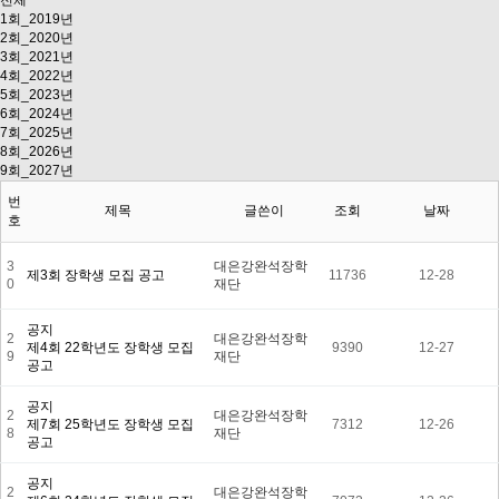
전체
1회_2019년
2회_2020년
3회_2021년
4회_2022년
5회_2023년
6회_2024년
7회_2025년
8회_2026년
9회_2027년
번
제목
글쓴이
조회
날짜
호
3
대은강완석장학
제3회 장학생 모집 공고
11736
12-28
0
재단
공지
2
대은강완석장학
제4회 22학년도 장학생 모집
9390
12-27
9
재단
공고
공지
2
대은강완석장학
제7회 25학년도 장학생 모집
7312
12-26
8
재단
공고
공지
2
대은강완석장학