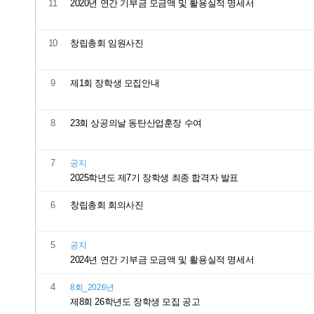
11
2020년 연간 기부금 모금액 및 활용실적 명세서
10
창립총회 임원사진
9
제1회 장학생 모집안내
8
23회 상공의날 동탄산업훈장 수여
7
공지
2025학년도 제7기 장학생 최종 합격자 발표
6
창립총회 회의사진
5
공지
2024년 연간 기부금 모금액 및 활용실적 명세서
4
8회_2026년
제8회 26학년도 장학생 모집 공고