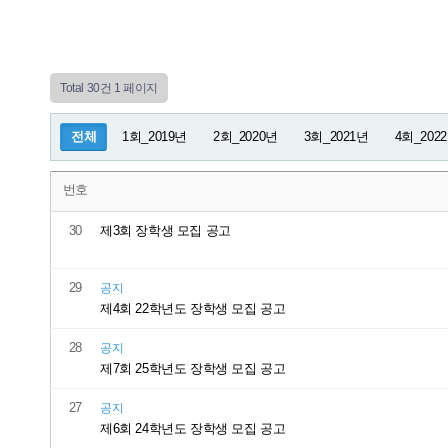
Total 30건
1 페이지
전체
1회_2019년
2회_2020년
3회_2021년
4회_202
번호
30
제3회 장학생 모집 공고
29
공지
제4회 22학년도 장학생 모집 공고
28
공지
제7회 25학년도 장학생 모집 공고
27
공지
제6회 24학년도 장학생 모집 공고