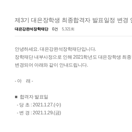
제3기 대은장학생 최종합격자 발표일정 변경 
대은강완석장학재단
0건
5,321회
안녕하세요. 대은강완석장학재단입니다.
장학재단 내부사정으로 인해 2021학년도 대은장학생 최
변경되어 아래와 같이 안내드립니다.
- 아 래 -
■ 합격자 발표일
- 당 초 : 2021.1.27.(수)
- 변 경 : 2021.1.29.(금)