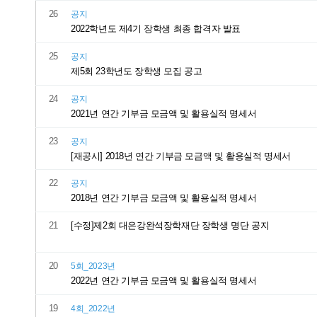
26
공지
2022학년도 제4기 장학생 최종 합격자 발표
25
공지
제5회 23학년도 장학생 모집 공고
24
공지
2021년 연간 기부금 모금액 및 활용실적 명세서
23
공지
[재공시] 2018년 연간 기부금 모금액 및 활용실적 명세서
22
공지
2018년 연간 기부금 모금액 및 활용실적 명세서
21
[수정]제2회 대은강완석장학재단 장학생 명단 공지
20
5회_2023년
2022년 연간 기부금 모금액 및 활용실적 명세서
19
4회_2022년