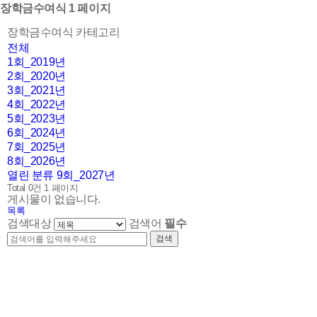
장학금수여식 1 페이지
장학금수여식 카테고리
전체
1회_2019년
2회_2020년
3회_2021년
4회_2022년
5회_2023년
6회_2024년
7회_2025년
8회_2026년
열린 분류
9회_2027년
Total 0건
1 페이지
게시물이 없습니다.
목록
검색대상
검색어
필수