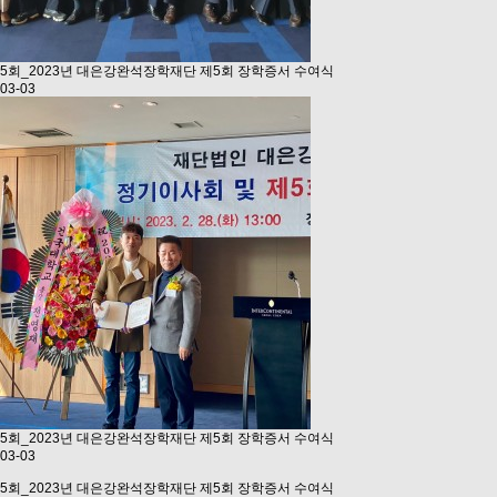
5회_2023년
대은강완석장학재단 제5회 장학증서 수여식
03-03
5회_2023년
대은강완석장학재단 제5회 장학증서 수여식
03-03
5회_2023년
대은강완석장학재단 제5회 장학증서 수여식