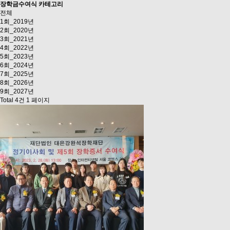
장학금수여식 카테고리
전체
1회_2019년
2회_2020년
3회_2021년
4회_2022년
5회_2023년
6회_2024년
7회_2025년
8회_2026년
9회_2027년
Total 4건
1 페이지